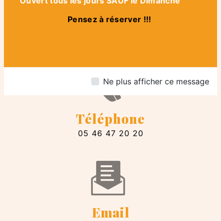
Ouvert tous les jours SAUF le Dimanche
Adresse
Pensez à réserver !!!
4 Rue Dubois-Aubry, 17310 Saint-
Pierre-d'Oléron
Ne plus afficher ce message
Téléphone
05 46 47 20 20
Email