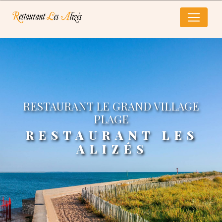
Panneau de gestion des cookies
RESTAURANT LE GRAND VILLAGE
PLAGE
RESTAURANT LES
ALIZÉS