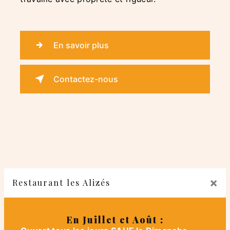
En savoir plus
Contactez-nous
×
Restaurant les Alizés
En Juillet et Août :