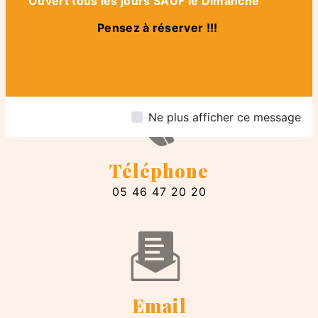
Ouvert tous les jours SAUF le Dimanche
Adresse
Pensez à réserver !!!
4 Rue Dubois-Aubry, 17310 Saint-
Pierre-d'Oléron
Ne plus afficher ce message
Téléphone
05 46 47 20 20
Email