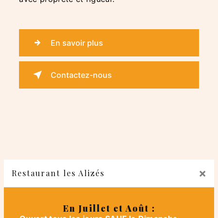
En savoir plus
Contactez-nous
×
Restaurant les Alizés
En Juillet et Août :