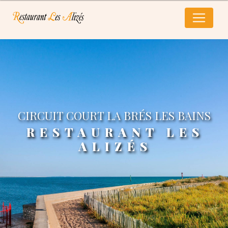
Panneau de gestion des cookies
CIRCUIT COURT LA BRÉS LES BAINS
RESTAURANT LES
ALIZÉS