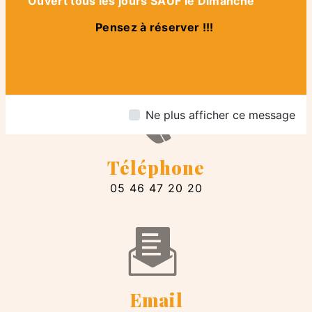
Ouvert tous les jours SAUF le Dimanche
Adresse
Pensez à réserver !!!
4 Rue Dubois-Aubry, 17310 Saint-
Pierre-d'Oléron
Ne plus afficher ce message
Téléphone
05 46 47 20 20
Email