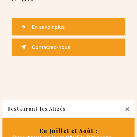
En savoir plus
Contactez-nous
×
Restaurant les Alizés
En Juillet et Août :