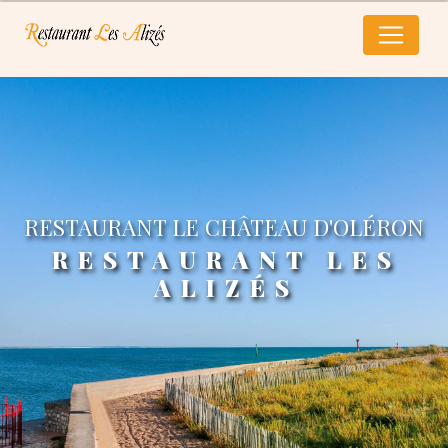
Panneau de gestion des cookies
RESTAURANT LE CHÂTEAU D'OLÉRON
RESTAURANT LES
ALIZÉS