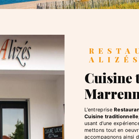
RESTAURANT LES
ALIZÉ
Cuisine traditionnelle à
Marrenn
L’entreprise
Restauran
Cuisine traditionnelle
usant d’une expérience
mettons tout en oeuvr
accompagnons ainsi d