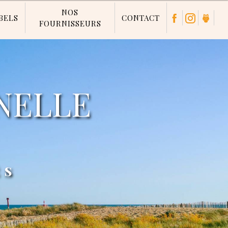
NOS
BELS
CONTACT
FOURNISSEURS
ÉS