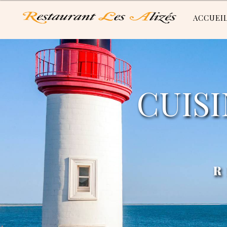
Panneau de gestion des cookies
ACCUEI
CUISINE TRADITIONNELLE