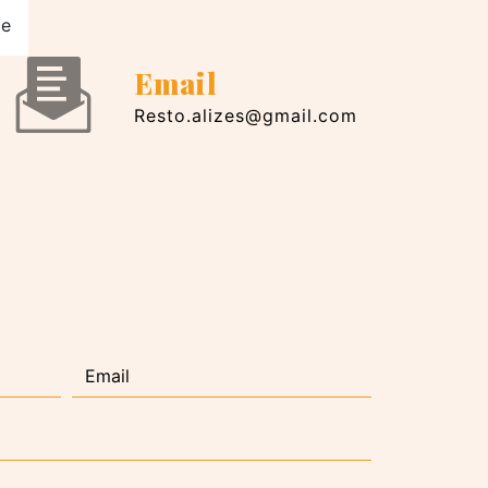
ge
Email
resto.alizes@gmail.com