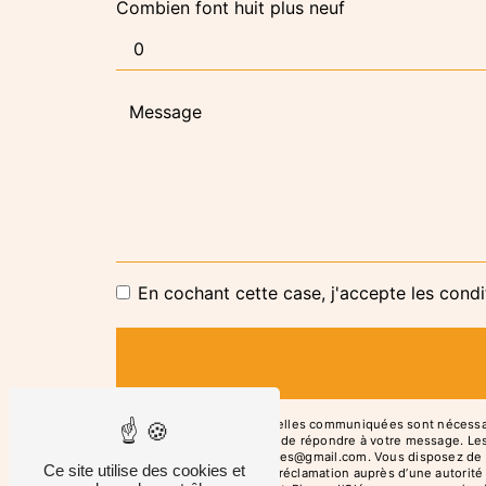
Combien font huit plus neuf
En cochant cette case, j'accepte les condi
** Les données personnelles communiquées sont nécessaires
traitants dans le seul but de répondre à votre message. L
Pierre-d'Oléron resto.alizes@gmail.com. Vous disposez de dr
Ce site utilise des cookies et
du droit d’introduire une réclamation auprès d’une autorit